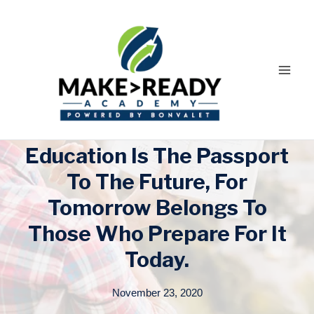
Skip
to
content
Education Is The Passport
To The Future, For
Tomorrow Belongs To
Those Who Prepare For It
Today.
November 23, 2020