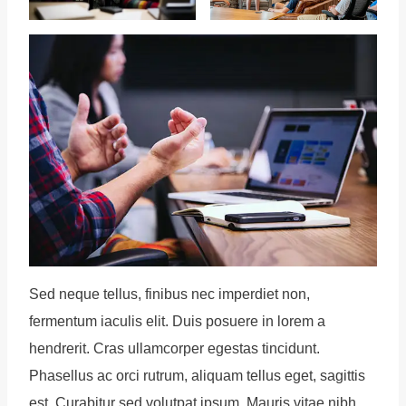
Sed neque tellus, finibus nec imperdiet non,
fermentum iaculis elit. Duis posuere in lorem a
hendrerit. Cras ullamcorper egestas tincidunt.
Phasellus ac orci rutrum, aliquam tellus eget, sagittis
est. Curabitur sed volutpat ipsum. Mauris vitae nibh